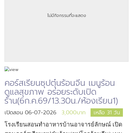
ไม่มีกิจกรรมที่จะแสดง
คอร์สเรียนซุปตุ๋นร้อนจีน เมนูร้อน
ดูแลสุขภาพ อร่อยระดับเปิด
ร้าน(6ก.ค.69/13.30น./ห้องเรียน1)
เปิดสอน 06-07-2026
3,000บาท
เหลือ 31 วัน
โรงเรียนสอนทำอาหารบ้านอาจารย์ลักษณ์ เปิด