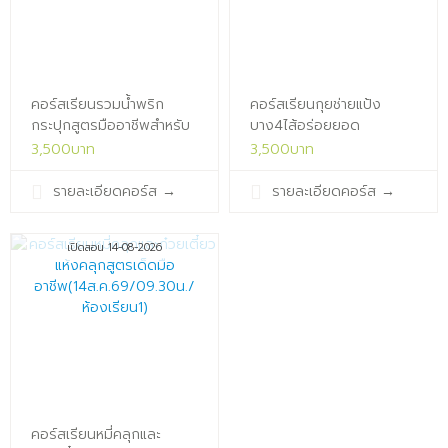
คอร์สเรียนรวมน้ำพริก
คอร์สเรียนกุยช่ายแป้ง
กระปุกสูตรมืออาชีพสำหรับ
บาง4ไส้อร่อยยอด
ทำขาย(13ส.ค.69/09.30น./
นิยม(14ส.ค.69/13.30น./
3,500บาท
3,500บาท
ห้องเรียน1)x
ห้องเรียน1)x
รายละเอียดคอร์ส
→
รายละเอียดคอร์ส
→
เปิดสอน 14-08-2026
คอร์สเรียนหมี่คลุกและ